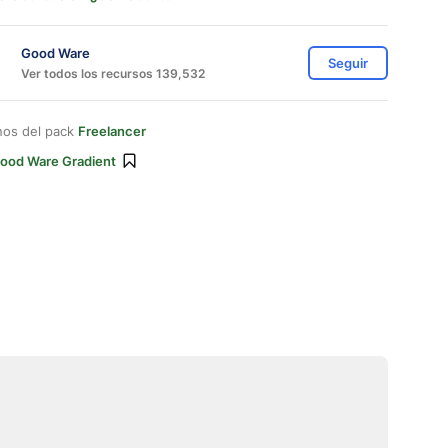
Good Ware
Seguir
Ver todos los recursos 139,532
nos del pack
Freelancer
ood Ware Gradient