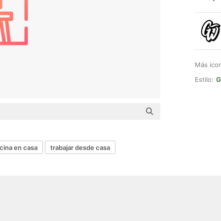
Más ico
Estilo:
G
icina en casa
trabajar desde casa