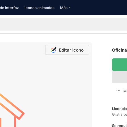
de interfaz
Iconos animados
Más
Editar icono
Oficina
M
Licencia
Gratis p
Se requi