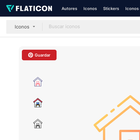
Autores
Iconos
Stickers
Iconos 
Iconos
Guardar