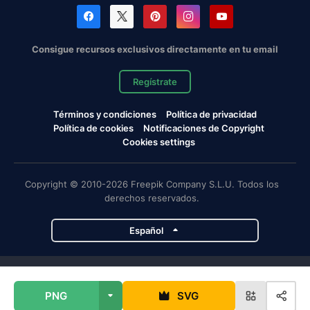
Consigue recursos exclusivos directamente en tu email
Regístrate
Términos y condiciones
Política de privacidad
Política de cookies
Notificaciones de Copyright
Cookies settings
Copyright © 2010-2026 Freepik Company S.L.U. Todos los
derechos reservados.
Español
Proyectos de Magnific
PNG
SVG
Magnific
Flaticon
Slidesgo