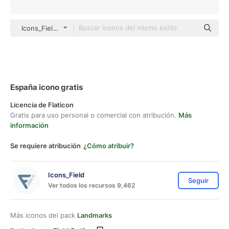
Icons_Field outline
España icono gratis
Licencia de Flaticon
Gratis para uso personal o comercial con atribución.
Más
información
Se requiere atribución
¿Cómo atribuir?
Icons_Field
Seguir
Ver todos los recursos 9,462
Más iconos del pack
Landmarks