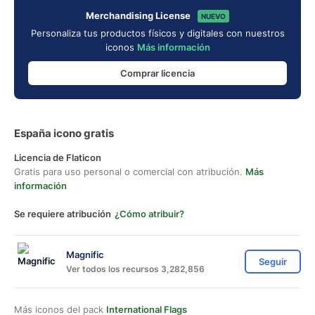
Merchandising License
NUEVO
Personaliza tus productos físicos y digitales con nuestros
iconos
Más información
Comprar licencia
España icono gratis
Licencia de Flaticon
Gratis para uso personal o comercial con atribución.
Más
información
Se requiere atribución
¿Cómo atribuir?
Magnific
Seguir
Ver todos los recursos 3,282,856
Más iconos del pack
International Flags