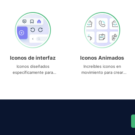
Iconos de interfaz
Iconos Animados
Iconos diseñados
Increíbles iconos en
específicamente para
movimiento para crear
interfaces
proyectos dinámicos