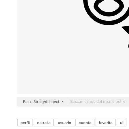
Basic Straight Lineal
perfil
estrella
usuario
cuenta
favorito
ui