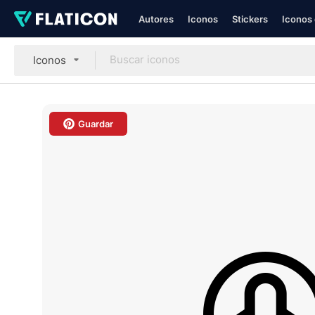
Autores
Iconos
Stickers
Iconos 
Iconos
Guardar