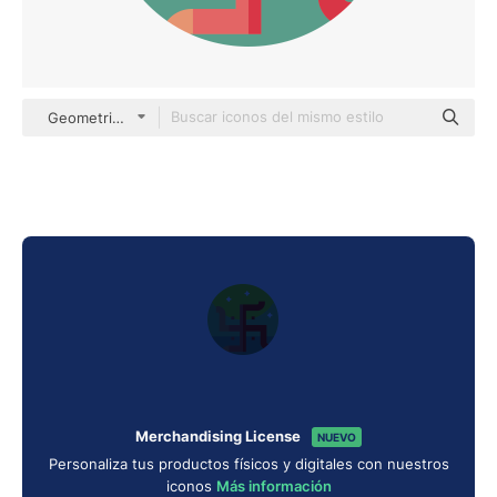
Geometric Flat Circular Flat
Merchandising License
NUEVO
Personaliza tus productos físicos y digitales con nuestros
iconos
Más información