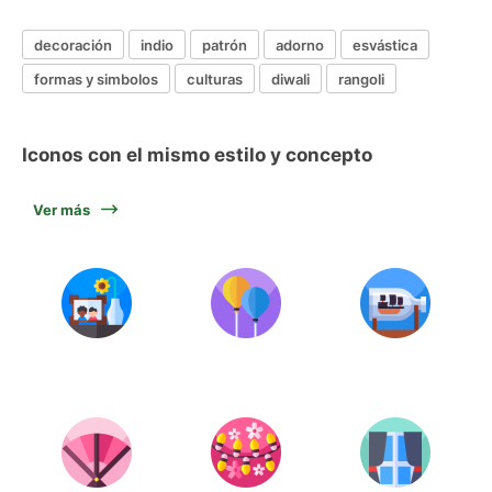
decoración
indio
patrón
adorno
esvástica
formas y simbolos
culturas
diwali
rangoli
Iconos con el mismo estilo y concepto
Ver más