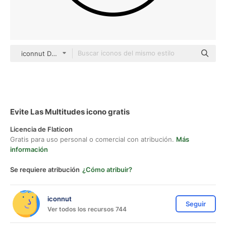
iconnut Detailed Outline
Evite Las Multitudes icono gratis
Licencia de Flaticon
Gratis para uso personal o comercial con atribución.
Más
información
Se requiere atribución
¿Cómo atribuir?
iconnut
Seguir
Ver todos los recursos 744