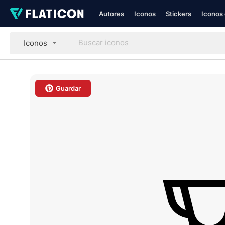
Autores
Iconos
Stickers
Iconos 
Iconos
Guardar