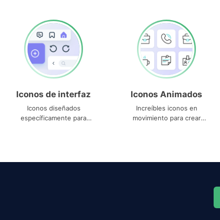
Iconos de interfaz
Iconos Animados
Iconos diseñados
Increíbles iconos en
específicamente para
movimiento para crear
interfaces
proyectos dinámicos