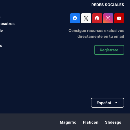
REDES SOCIALES
s
nosotros
Consigue recursos exclusivos
ia
directamente en tu email
os
Regístrate
Español
Magnific
Flaticon
Slidesgo