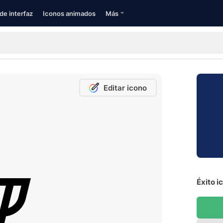
de interfaz
Iconos animados
Más
Editar icono
Éxito i