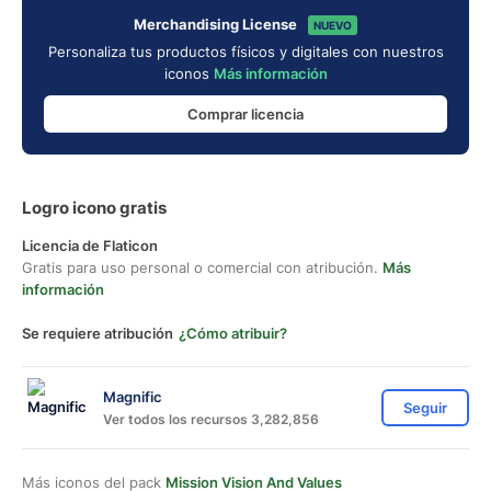
Merchandising License
NUEVO
Personaliza tus productos físicos y digitales con nuestros
iconos
Más información
Comprar licencia
Logro icono gratis
Licencia de Flaticon
Gratis para uso personal o comercial con atribución.
Más
información
Se requiere atribución
¿Cómo atribuir?
Magnific
Seguir
Ver todos los recursos 3,282,856
Más iconos del pack
Mission Vision And Values