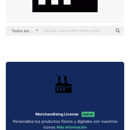
Todos los estilos
Merchandising License
NUEVO
Personaliza tus productos físicos y digitales con nuestros
iconos
Más información