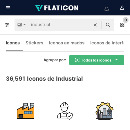
0
Iconos
Stickers
Iconos animados
Iconos de interfaz
Agrupar por:
Todos los iconos
36,591
Iconos de Industrial