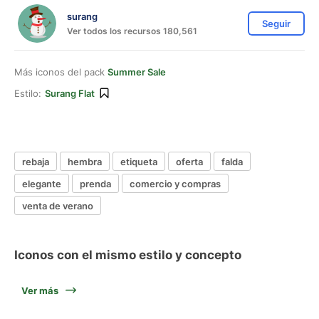
surang
Seguir
Ver todos los recursos 180,561
Más iconos del pack
Summer Sale
Estilo:
Surang Flat
rebaja
hembra
etiqueta
oferta
falda
elegante
prenda
comercio y compras
venta de verano
Iconos con el mismo estilo y concepto
Ver más