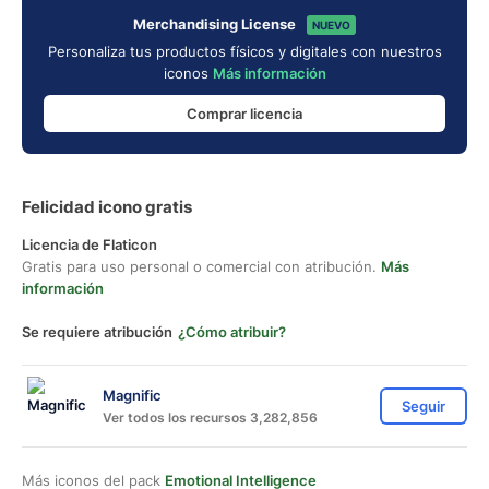
Merchandising License
NUEVO
Personaliza tus productos físicos y digitales con nuestros
iconos
Más información
Comprar licencia
Felicidad icono gratis
Licencia de Flaticon
Gratis para uso personal o comercial con atribución.
Más
información
Se requiere atribución
¿Cómo atribuir?
Magnific
Seguir
Ver todos los recursos 3,282,856
Más iconos del pack
Emotional Intelligence