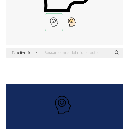
Detailed Rounded Lineal