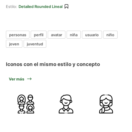
Estilo:
Detailed Rounded Lineal
personas
perfil
avatar
niña
usuario
niño
joven
juventud
Iconos con el mismo estilo y concepto
Ver más