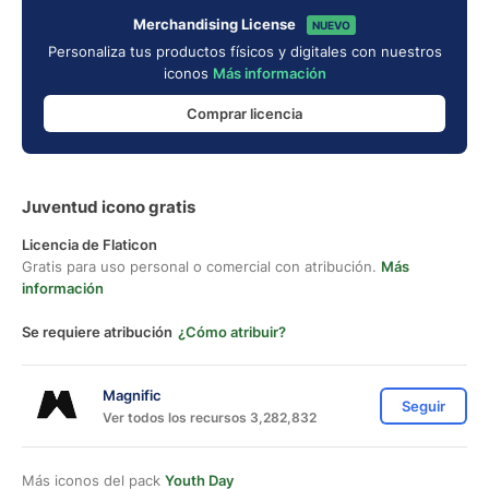
Merchandising License
NUEVO
Personaliza tus productos físicos y digitales con nuestros
iconos
Más información
Comprar licencia
Juventud icono gratis
Licencia de Flaticon
Gratis para uso personal o comercial con atribución.
Más
información
Se requiere atribución
¿Cómo atribuir?
Magnific
Seguir
Ver todos los recursos 3,282,832
Más iconos del pack
Youth Day