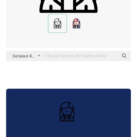
Detailed Rounded Lineal