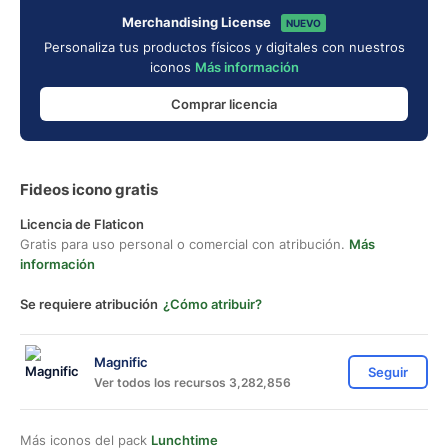
Merchandising License
NUEVO
Personaliza tus productos físicos y digitales con nuestros
iconos
Más información
Comprar licencia
Fideos icono gratis
Licencia de Flaticon
Gratis para uso personal o comercial con atribución.
Más
información
Se requiere atribución
¿Cómo atribuir?
Magnific
Seguir
Ver todos los recursos 3,282,856
Más iconos del pack
Lunchtime