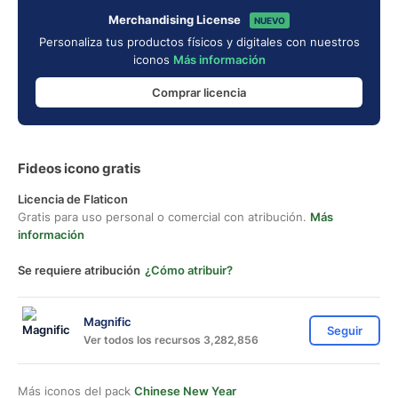
Merchandising License
NUEVO
Personaliza tus productos físicos y digitales con nuestros
iconos
Más información
Comprar licencia
Fideos icono gratis
Licencia de Flaticon
Gratis para uso personal o comercial con atribución.
Más
información
Se requiere atribución
¿Cómo atribuir?
Magnific
Seguir
Ver todos los recursos 3,282,856
Más iconos del pack
Chinese New Year