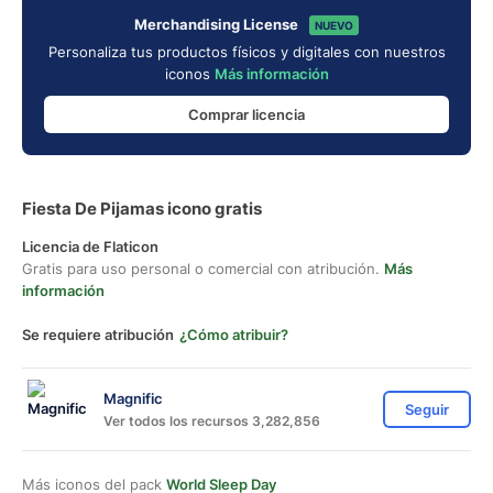
Merchandising License
NUEVO
Personaliza tus productos físicos y digitales con nuestros
iconos
Más información
Comprar licencia
Fiesta De Pijamas icono gratis
Licencia de Flaticon
Gratis para uso personal o comercial con atribución.
Más
información
Se requiere atribución
¿Cómo atribuir?
Magnific
Seguir
Ver todos los recursos 3,282,856
Más iconos del pack
World Sleep Day