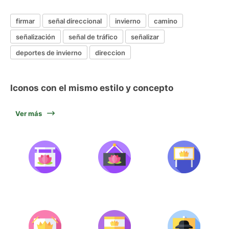
firmar
señal direccional
invierno
camino
señalización
señal de tráfico
señalizar
deportes de invierno
direccion
Iconos con el mismo estilo y concepto
Ver más