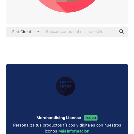
Flat Circular Flat
Merchandising License
NUEVO
Personaliza tus productos físicos y digitales con nuestros
iconos
Más información