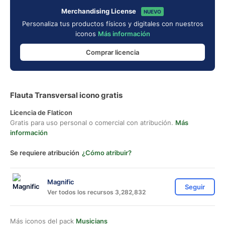
Merchandising License
NUEVO
Personaliza tus productos físicos y digitales con nuestros
iconos
Más información
Comprar licencia
Flauta Transversal icono gratis
Licencia de Flaticon
Gratis para uso personal o comercial con atribución.
Más
información
Se requiere atribución
¿Cómo atribuir?
Magnific
Seguir
Ver todos los recursos 3,282,832
Más iconos del pack
Musicians