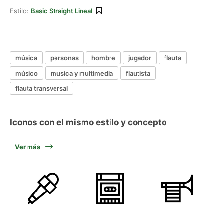
Estilo:
Basic Straight Lineal
música
personas
hombre
jugador
flauta
músico
musica y multimedia
flautista
flauta transversal
Iconos con el mismo estilo y concepto
Ver más