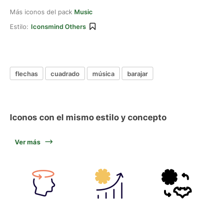
Más iconos del pack
Music
Estilo:
Iconsmind Others
flechas
cuadrado
música
barajar
Iconos con el mismo estilo y concepto
Ver más