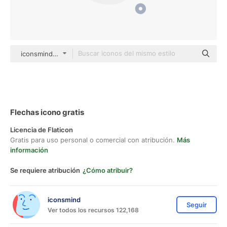
iconsmind Others
Flechas icono gratis
Licencia de Flaticon
Gratis para uso personal o comercial con atribución.
Más
información
Se requiere atribución
¿Cómo atribuir?
iconsmind
Seguir
Ver todos los recursos 122,168