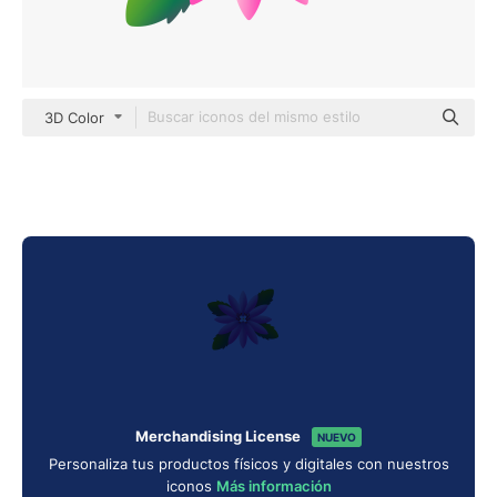
3D Color
Merchandising License
NUEVO
Personaliza tus productos físicos y digitales con nuestros
iconos
Más información