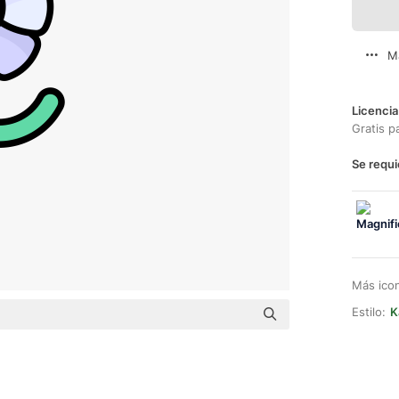
M
Licencia
Gratis p
Se requi
Más ico
Estilo:
K