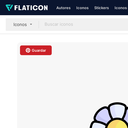
Autores
Iconos
Stickers
Iconos 
Iconos
Guardar