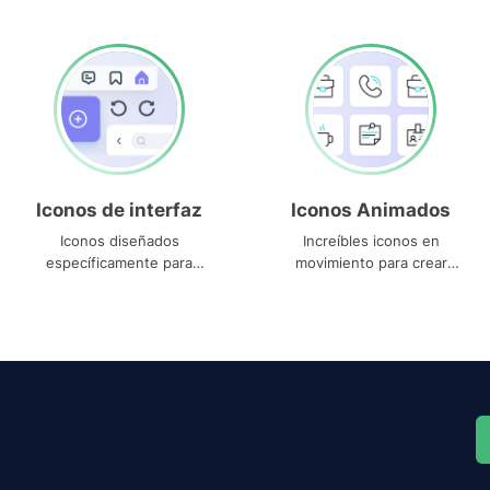
Iconos de interfaz
Iconos Animados
Iconos diseñados
Increíbles iconos en
específicamente para
movimiento para crear
interfaces
proyectos dinámicos