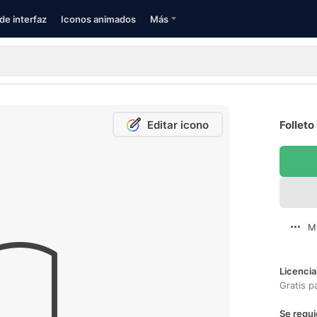
de interfaz
Iconos animados
Más
Editar icono
Folleto
M
Licencia
Gratis p
Se requi