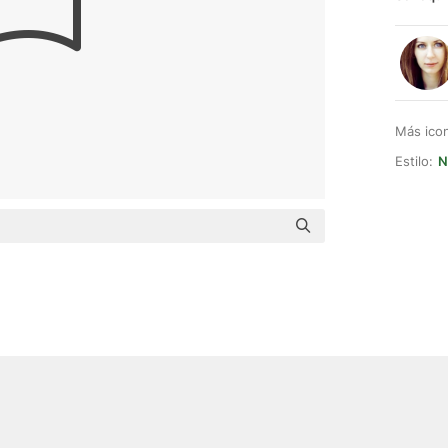
Más ico
Estilo:
N