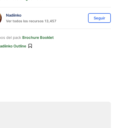
Nadiinko
Seguir
Ver todos los recursos 13,457
nos del pack
Brochure Booklet
adiinko Outline