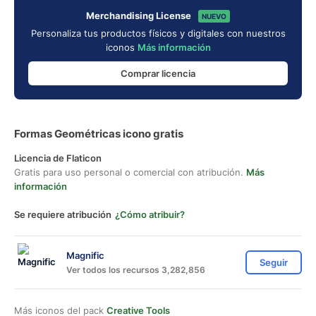
Merchandising License
NUEVO
Personaliza tus productos físicos y digitales con nuestros
iconos
Más información
Comprar licencia
Formas Geométricas icono gratis
Licencia de Flaticon
Gratis para uso personal o comercial con atribución.
Más
información
Se requiere atribución
¿Cómo atribuir?
Magnific
Seguir
Ver todos los recursos 3,282,856
Más iconos del pack
Creative Tools