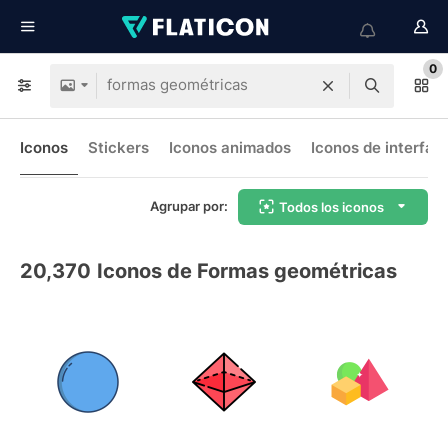
0
Iconos
Stickers
Iconos animados
Iconos de interfaz
Agrupar por:
Todos los iconos
20,370
Iconos de Formas geométricas