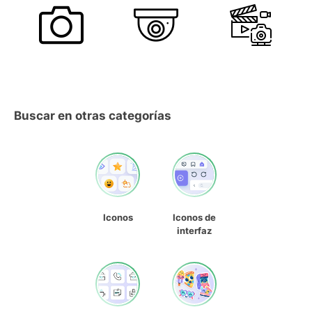
Buscar en otras categorías
Iconos
Iconos de
interfaz