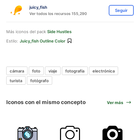
juicy_fish
Seguir
Ver todos los recursos 155,290
Más iconos del pack
Side Hustles
Estilo:
Juicy_fish Outline Color
cámara
foto
viaje
fotografía
electrónica
turista
fotógrafo
Iconos con el mismo concepto
Ver más