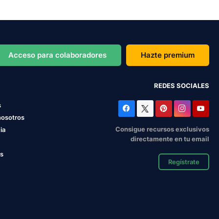
Acceso para colaboradores
Hazte premium
REDES SOCIALES
s
nosotros
Consigue recursos exclusivos
ia
directamente en tu email
os
Regístrate