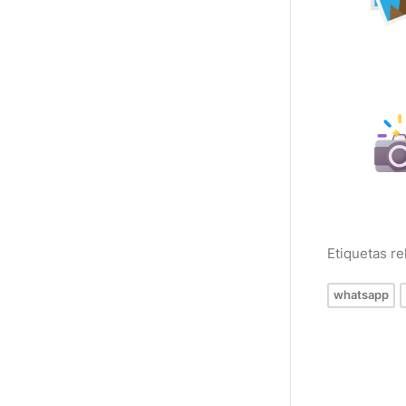
Etiquetas r
whatsapp