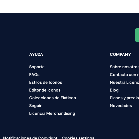
AYUDA
COMPANY
Soporte
Sobre nosotro
FAQs
Contacta con 
Estilos de Iconos
Nuestra Licenc
Editor de iconos
Blog
Colecciones de Flaticon
Planes y preci
Seguir
Novedades
Licencia Merchandising
Notificaciones de Copyright
Cookies settings