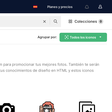
Planes y precios
Colecciones
0
Agrupar por:
Todos los iconos
ram para promocionar tus mejores fotos. También te serán
n tus conocimientos de diseño en HTML y estos iconos