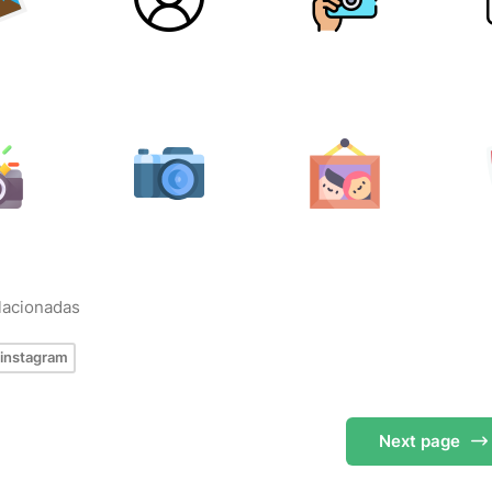
elacionadas
instagram
Next
page