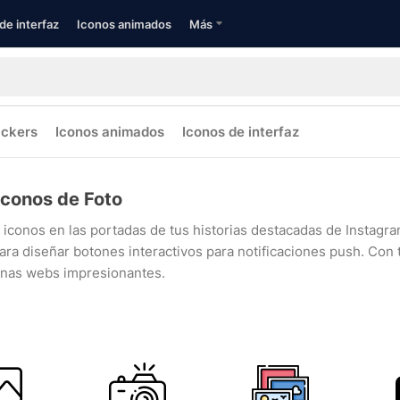
de interfaz
Iconos animados
Más
ickers
Iconos animados
Iconos de interfaz
Iconos de Foto
s iconos en las portadas de tus historias destacadas de Instag
para diseñar botones interactivos para notificaciones push. Co
inas webs impresionantes.