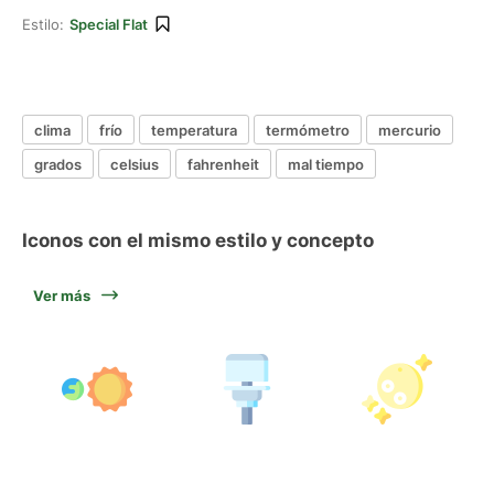
Estilo:
Special Flat
clima
frío
temperatura
termómetro
mercurio
grados
celsius
fahrenheit
mal tiempo
Iconos con el mismo estilo y concepto
Ver más