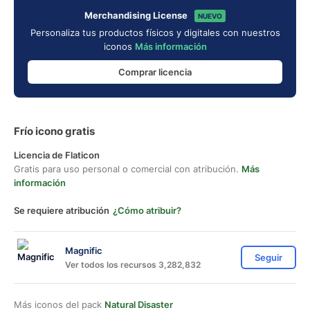
Merchandising License
NUEVO
Personaliza tus productos físicos y digitales con nuestros
iconos
Más información
Comprar licencia
Frío icono gratis
Licencia de Flaticon
Gratis para uso personal o comercial con atribución.
Más
información
Se requiere atribución
¿Cómo atribuir?
Magnific
Seguir
Ver todos los recursos 3,282,832
Más iconos del pack
Natural Disaster