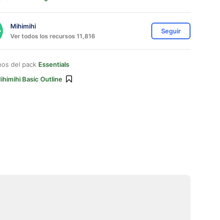
Mihimihi
Seguir
Ver todos los recursos 11,816
nos del pack
Essentials
ihimihi Basic Outline