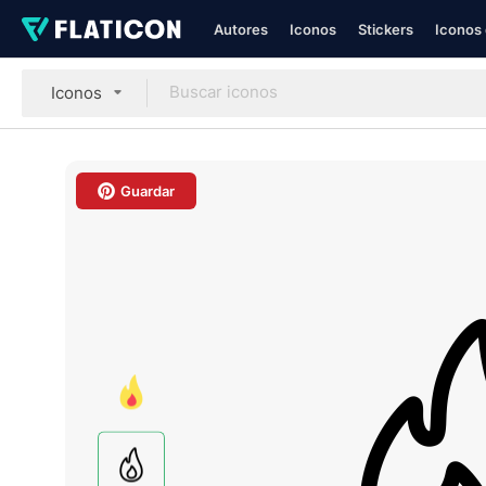
Autores
Iconos
Stickers
Iconos 
Iconos
Guardar