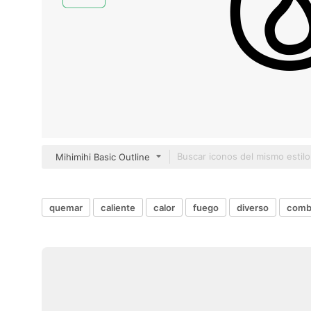
Mihimihi Basic Outline
quemar
caliente
calor
fuego
diverso
comb