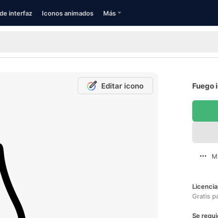
de interfaz
Iconos animados
Más
Editar icono
Fuego i
M
Licencia
Gratis p
Se requi