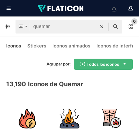
0
Iconos
Stickers
Iconos animados
Iconos de interfaz
Agrupar por:
Todos los iconos
13,190
Iconos de Quemar