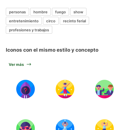
personas
hombre
fuego
show
entretenimiento
circo
recinto ferial
profesiones y trabajos
Iconos con el mismo estilo y concepto
Ver más