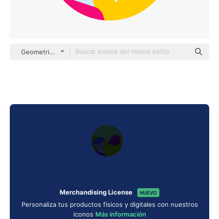
Geometric Flat Circular Flat
Merchandising License
NUEVO
Personaliza tus productos físicos y digitales con nuestros
iconos
Más información