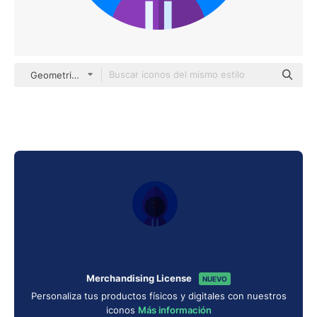
Geometric Flat Circular Flat
Merchandising License
NUEVO
Personaliza tus productos físicos y digitales con nuestros
iconos
Más información