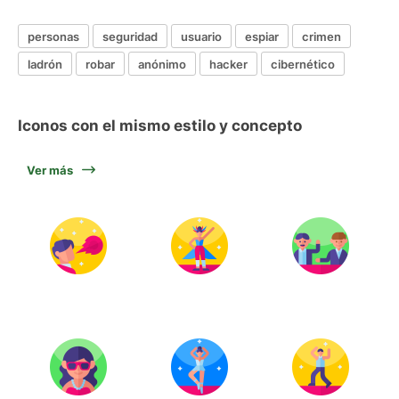
personas
seguridad
usuario
espiar
crimen
ladrón
robar
anónimo
hacker
cibernético
Iconos con el mismo estilo y concepto
Ver más