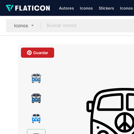
Autores
Iconos
Stickers
Iconos 
Iconos
Guardar