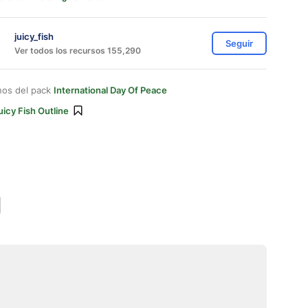
juicy_fish
Seguir
Ver todos los recursos 155,290
nos del pack
International Day Of Peace
uicy Fish Outline