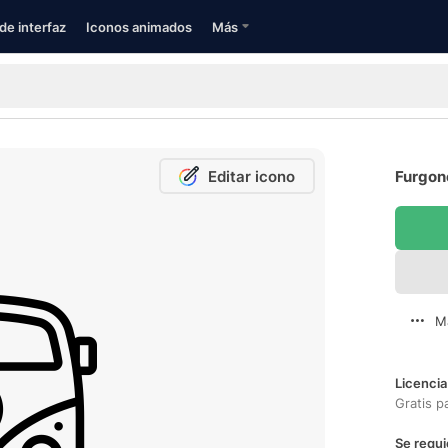
de interfaz
Iconos animados
Más
Editar icono
Furgon
M
Licencia
Gratis p
Se requi