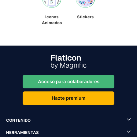
Iconos
Stickers
Animados
Acceso para colaboradores
Hazte premium
CONTENIDO
HERRAMIENTAS