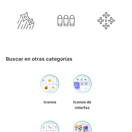
Buscar en otras categorías
Iconos
Iconos de
interfaz