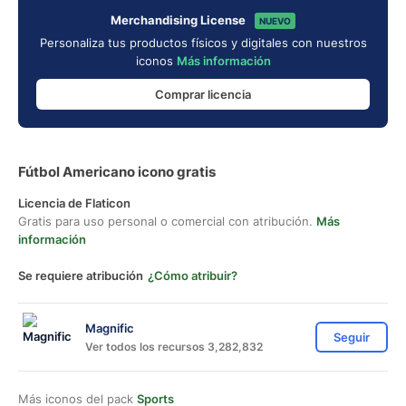
Merchandising License
NUEVO
Personaliza tus productos físicos y digitales con nuestros
iconos
Más información
Comprar licencia
Fútbol Americano icono gratis
Licencia de Flaticon
Gratis para uso personal o comercial con atribución.
Más
información
Se requiere atribución
¿Cómo atribuir?
Magnific
Seguir
Ver todos los recursos 3,282,832
Más iconos del pack
Sports