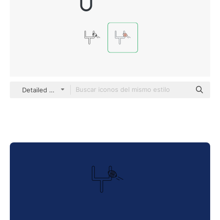
Detailed Offset Lineal color