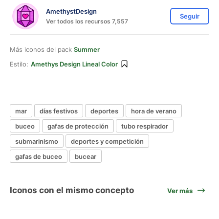
AmethystDesign
Seguir
Ver todos los recursos 7,557
Más iconos del pack
Summer
Estilo:
Amethys Design Lineal Color
mar
días festivos
deportes
hora de verano
buceo
gafas de protección
tubo respirador
submarinismo
deportes y competición
gafas de buceo
bucear
Iconos con el mismo concepto
Ver más