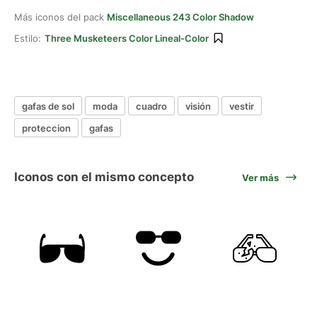
Más iconos del pack
Miscellaneous 243 Color Shadow
Estilo:
Three Musketeers Color Lineal-Color
gafas de sol
moda
cuadro
visión
vestir
proteccion
gafas
Iconos con el mismo concepto
Ver más