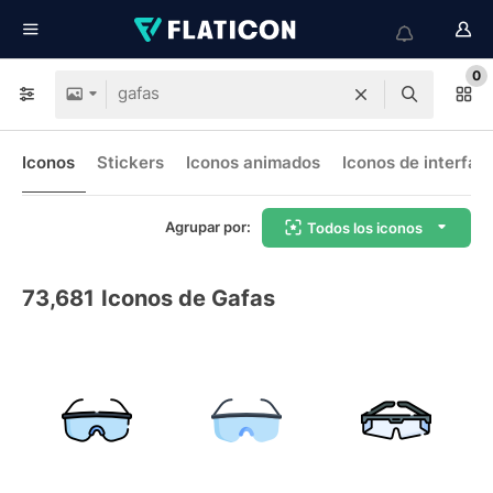
0
Iconos
Stickers
Iconos animados
Iconos de interfaz
Agrupar por:
Todos los iconos
73,681
Iconos de Gafas