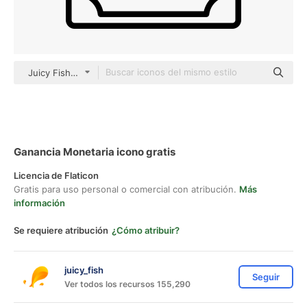
Juicy Fish Outline
Ganancia Monetaria icono gratis
Licencia de Flaticon
Gratis para uso personal o comercial con atribución.
Más
información
Se requiere atribución
¿Cómo atribuir?
juicy_fish
Seguir
Ver todos los recursos 155,290