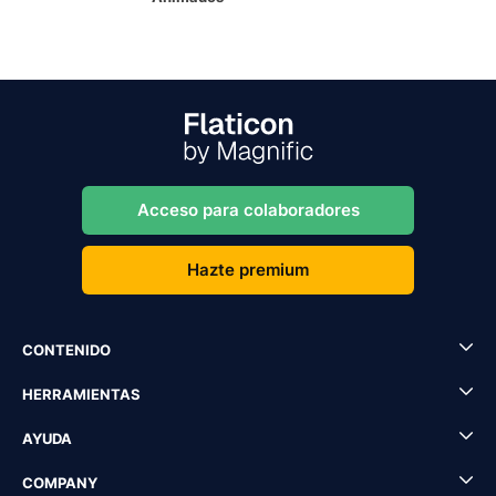
Acceso para colaboradores
Hazte premium
CONTENIDO
HERRAMIENTAS
AYUDA
COMPANY