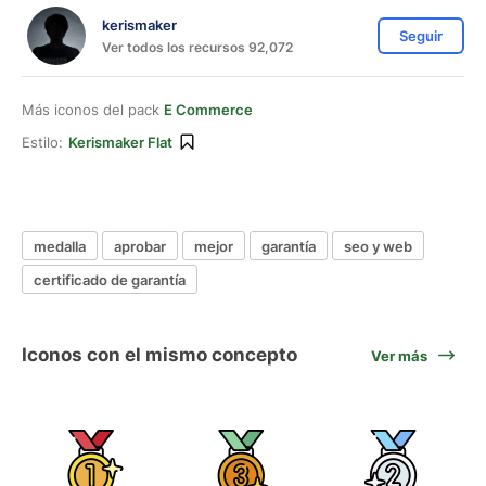
kerismaker
Seguir
Ver todos los recursos 92,072
Más iconos del pack
E Commerce
Estilo:
Kerismaker Flat
medalla
aprobar
mejor
garantía
seo y web
certificado de garantía
Iconos con el mismo concepto
Ver más