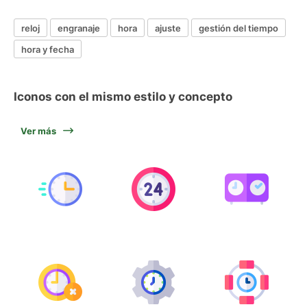
reloj
engranaje
hora
ajuste
gestión del tiempo
hora y fecha
Iconos con el mismo estilo y concepto
Ver más