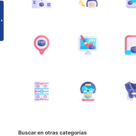
Buscar en otras categorías