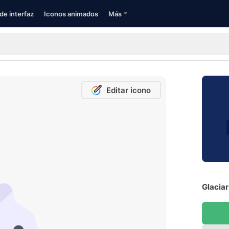
de interfaz
Iconos animados
Más
Editar icono
Glaciar