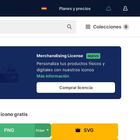
Planes y precios
Colecciones
0
Merchandising License
NUEVO
Personaliza tus productos físicos y
digitales con nuestros iconos
Más información
Comprar licencia
 icono gratis
PNG
SVG
512px