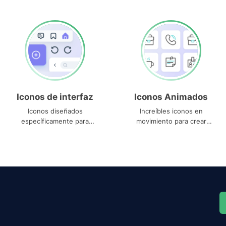
Iconos de interfaz
Iconos Animados
Iconos diseñados
Increíbles iconos en
específicamente para
movimiento para crear
interfaces
proyectos dinámicos