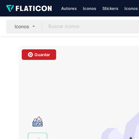
Autores
Iconos
Stickers
Iconos 
Iconos
Guardar