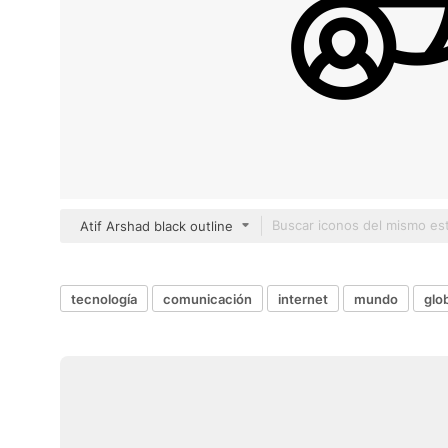
Atif Arshad black outline
tecnología
comunicación
internet
mundo
glo