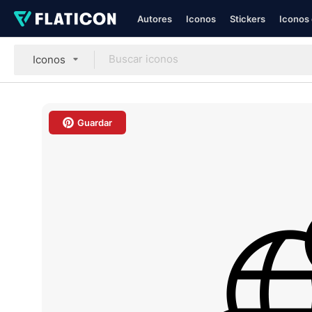
Autores
Iconos
Stickers
Iconos 
Iconos
Guardar