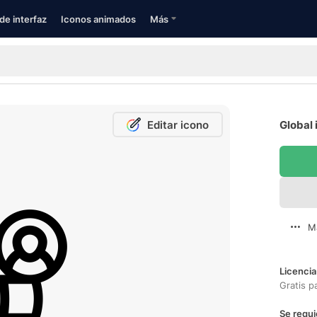
de interfaz
Iconos animados
Más
Editar icono
Global 
M
Licencia
Gratis p
Se requi