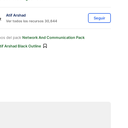
Atif Arshad
Seguir
Ver todos los recursos 30,644
nos del pack
Network And Communication Pack
tif Arshad Black Outline