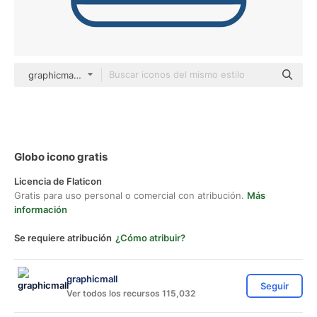
graphicmall color lineal-color
Globo icono gratis
Licencia de Flaticon
Gratis para uso personal o comercial con atribución.
Más
información
Se requiere atribución
¿Cómo atribuir?
graphicmall
Seguir
Ver todos los recursos 115,032