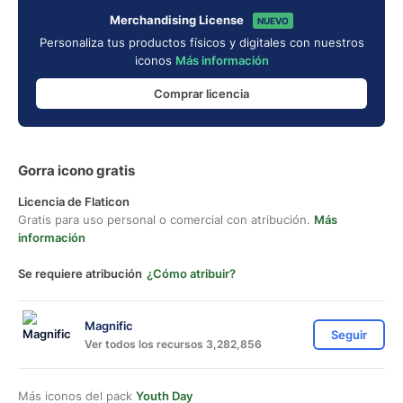
Merchandising License
NUEVO
Personaliza tus productos físicos y digitales con nuestros
iconos
Más información
Comprar licencia
Gorra icono gratis
Licencia de Flaticon
Gratis para uso personal o comercial con atribución.
Más
información
Se requiere atribución
¿Cómo atribuir?
Magnific
Seguir
Ver todos los recursos 3,282,856
Más iconos del pack
Youth Day