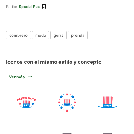
Estilo:
Special Flat
sombrero
moda
gorra
prenda
Iconos con el mismo estilo y concepto
Ver más