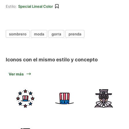
Estilo:
Special Lineal Color
sombrero
moda
gorra
prenda
Iconos con el mismo estilo y concepto
Ver más