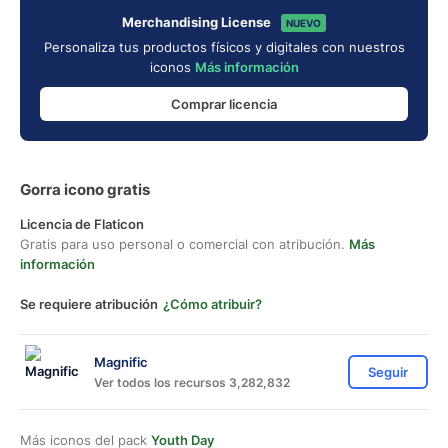
Merchandising License
NUEVO
Personaliza tus productos físicos y digitales con nuestros
iconos
Más información
Comprar licencia
Gorra icono gratis
Licencia de Flaticon
Gratis para uso personal o comercial con atribución.
Más
información
Se requiere atribución
¿Cómo atribuir?
Magnific
Seguir
Ver todos los recursos 3,282,832
Más iconos del pack
Youth Day