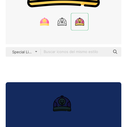
Special Lineal color