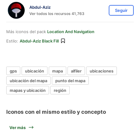
Abdul-Aziz
Seguir
Ver todos los recursos 41,763
Más iconos del pack
Location And Navigation
Estilo:
Abdul-Aziz Black Fill
gps
ubicación
mapa
alfiler
ubicaciones
ubicación del mapa
punto del mapa
mapas y ubicación
región
Iconos con el mismo estilo y concepto
Ver más