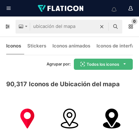
0
Iconos
Stickers
Iconos animados
Iconos de interfaz
Agrupar por:
Todos los iconos
90,317
Iconos de Ubicación del mapa