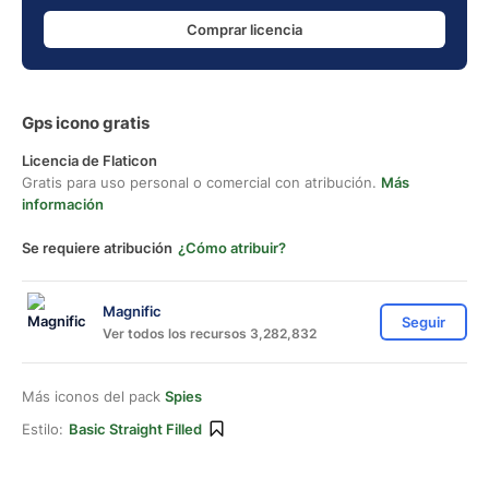
Comprar licencia
Gps icono gratis
Licencia de Flaticon
Gratis para uso personal o comercial con atribución.
Más
información
Se requiere atribución
¿Cómo atribuir?
Magnific
Seguir
Ver todos los recursos 3,282,832
Más iconos del pack
Spies
Estilo:
Basic Straight Filled