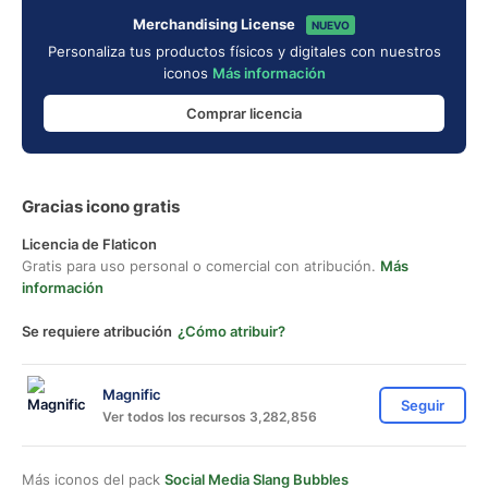
Merchandising License
NUEVO
Personaliza tus productos físicos y digitales con nuestros
iconos
Más información
Comprar licencia
Gracias icono gratis
Licencia de Flaticon
Gratis para uso personal o comercial con atribución.
Más
información
Se requiere atribución
¿Cómo atribuir?
Magnific
Seguir
Ver todos los recursos 3,282,856
Más iconos del pack
Social Media Slang Bubbles