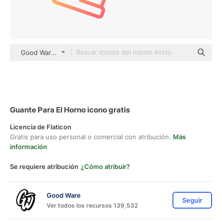
Good Ware Gradient
Guante Para El Horno icono gratis
Licencia de Flaticon
Gratis para uso personal o comercial con atribución.
Más
información
Se requiere atribución
¿Cómo atribuir?
Good Ware
Seguir
Ver todos los recursos 139,532