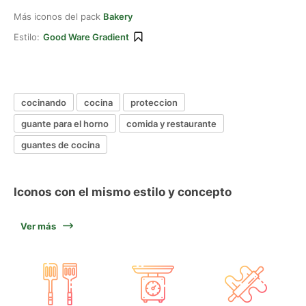
Más iconos del pack
Bakery
Estilo:
Good Ware Gradient
cocinando
cocina
proteccion
guante para el horno
comida y restaurante
guantes de cocina
Iconos con el mismo estilo y concepto
Ver más